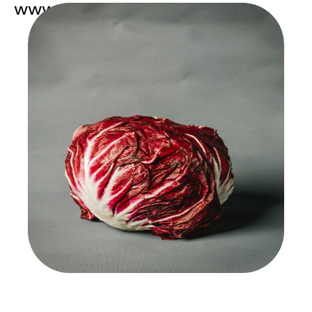
www.ochsenherz.at