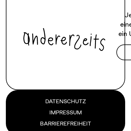
Je
ein
ein 
DATENSCHUTZ
IMPRESSUM
BARRIEREFREIHEIT