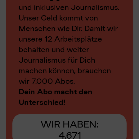
und inklusiven Journalismus.
Unser Geld kommt von
Menschen wie Dir. Damit wir
unsere 12 Arbeitsplätze
behalten und weiter
Journalismus für Dich
machen können, brauchen
wir 7.000 Abos.
Dein Abo macht den
Unterschied!
WIR HABEN:
4.671