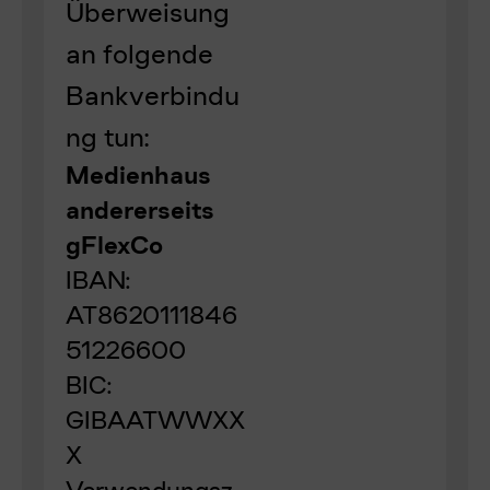
Überweisung
an folgende
Bankverbindu
ng tun:
Medienhaus
andererseits
gFlexCo
IBAN:
AT8620111846
51226600
BIC:
GIBAATWWXX
X