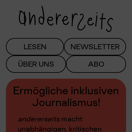
LESEN
NEWSLETTER
ÜBER UNS
ABO
Ermögliche inklusiven
Journalismus!
andererseits
macht
unabhängigen, kritischen