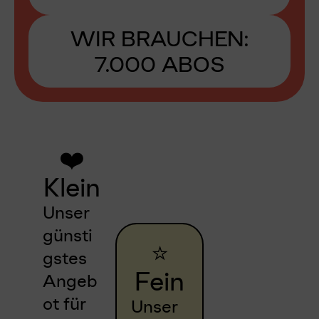
WIR BRAUCHEN:
7.000 ABOS
❤️
Klein
Unser
günsti
⭐️
gstes
Fein
Angeb
ot für
Unser