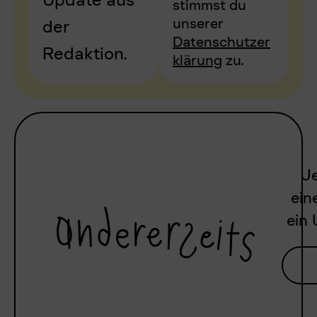
stimmst du
unserer
der
Datenschutzer
Redaktion.
klärung
zu.
Je
ein
ein 