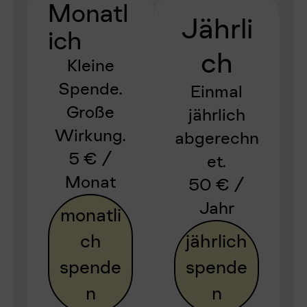
Monatl
Jährli
ich
ch
Kleine
Spende.
Einmal
Große
jährlich
Wirkung.
abgerechn
5 € /
et.
Monat
50 € /
Jahr
monatli
ch
jährlich
spende
spende
n
n