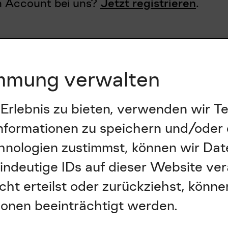
mmung verwalten
 Erlebnis zu bieten, verwenden wir T
nformationen zu speichern und/oder 
nologien zustimmst, können wir Dat
indeutige IDs auf dieser Website ve
ht erteilst oder zurückziehst, könn
onen beeinträchtigt werden.