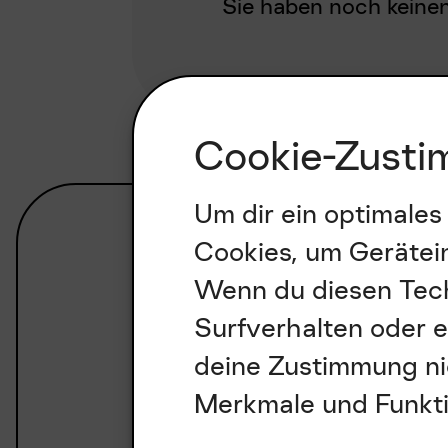
Cookie-Zusti
Um dir ein optimales
Cookies, um Gerätei
Wenn du diesen Tech
Surfverhalten oder e
deine Zustimmung nic
Merkmale und Funkti