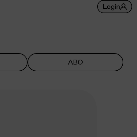
Login
ABO