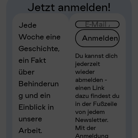
Jetzt anmelden!
Jede
Woche eine
Anmelden
Geschichte,
Du kannst dich
ein Fakt
jederzeit
über
wieder
abmelden -
Behinderun
einen Link
g und ein
dazu findest du
in der Fußzeile
Einblick in
von jedem
unsere
Newsletter.
Mit der
Arbeit.
Anmeldung