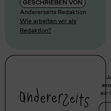
GESCHRIEBEN VON
Andererseits Redaktion
Wie arbeiten wir als
Redaktion?
Je
ein
ein 