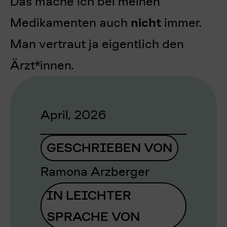
Das mache ich bei meinen
Medikamenten auch
nicht
immer.
Man vertraut ja eigentlich den
Ärzt*innen.
April, 2026
GESCHRIEBEN VON
Ramona Arzberger
IN LEICHTER
SPRACHE VON