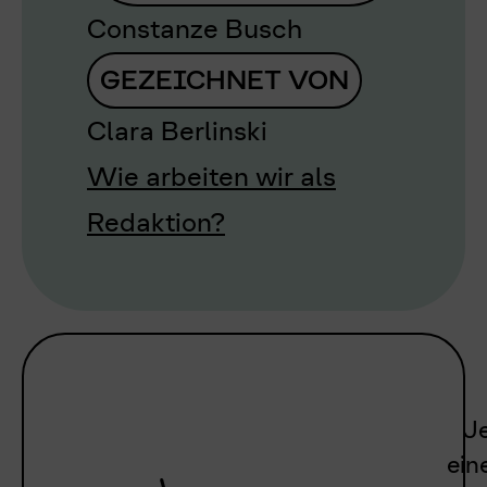
Constanze Busch
GEZEICHNET VON
Clara Berlinski
Wie arbeiten wir als
Redaktion?
Je
ein