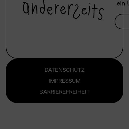
ein 
DATENSCHUTZ
IMPRESSUM
BARRIEREFREIHEIT