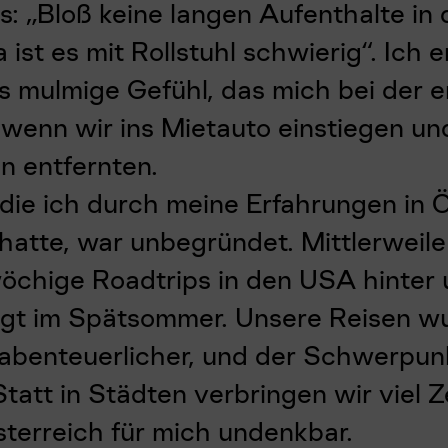
: „Bloß keine langen Aufenthalte in 
ist es mit Rollstuhl schwierig“. Ich e
s mulmige Gefühl, das mich bei der e
, wenn wir ins Mietauto einstiegen un
n entfernten.
 die ich durch meine Erfahrungen in 
 hatte, war unbegründet. Mittlerweil
öchige Roadtrips in den USA hinter 
lgt im Spätsommer. Unsere Reisen w
abenteuerlicher, und der Schwerpunk
Statt in Städten verbringen wir viel Ze
sterreich für mich undenkbar.