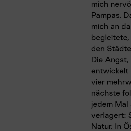
mich nervös
Pampas. Da 
mich an da
begleitete
den Städte
Die Angst,
entwickelt
vier mehrw
nächste fo
jedem Mal 
verlagert: 
Natur. In Ö