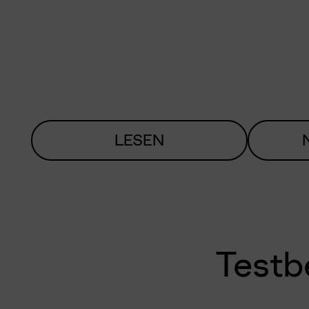
LESEN
Testb