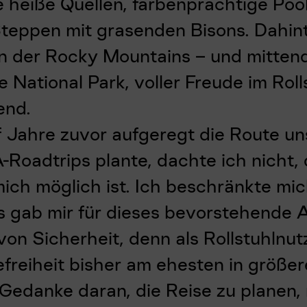
heiße Quellen, farbenprächtige Pool
Steppen mit grasenden Bisons. Dahint
n der Rocky Mountains – und mittendr
 National Park, voller Freude im Roll
end.
nf Jahre zuvor aufgeregt die Route u
-Roadtrips plante, dachte ich nicht,
mich möglich ist. Ich beschränkte mic
s gab mir für dieses bevorstehende 
von Sicherheit, denn als Rollstuhlnut
efreiheit bisher am ehesten in größer
Gedanke daran, die Reise zu planen