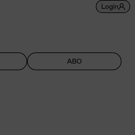
Login
ABO