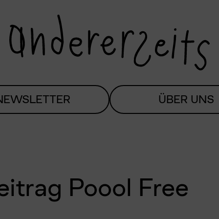
NEWSLETTER
ÜBER UNS
eitrag Poool Free