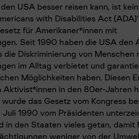
 den USA besser reisen kann, ist kein 
mericans with Disabilities Act (ADA)“
esetz für Amerikaner*innen mit
ngen.
Seit 1990 haben die USA den 
s die Diskriminierung von Menschen 
gen im Alltag verbietet und garantie
eichen Möglichkeiten haben. Diesen E
 Aktivist*innen in den 80er-Jahren h
h wurde das Gesetz vom Kongress be
 Juli 1990 vom Präsidenten unterzeic
d in den Staaten vieles getan, dami
rächtigungen weniger von der Umwel