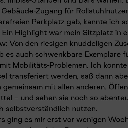
n Gebäude-Zugang für Rollstuhlnutze
erefreien Parkplatz gab, kannte ich s
 Ein Highlight war mein Sitzplatz in e
: Von den riesigen knuddeligen Zus
b es auch schwenkbare Exemplare f
it Mobilitäts-Problemen. Ich konnte
el transferiert werden, saß dann abe
gemeinsam mit allen anderen. Öffen
ttel – und sahen sie noch so abenteu
h selbstverständlich nutzen.
s ging es mir erst vor wenigen Woch