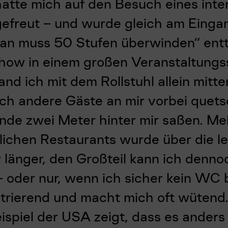
hatte mich auf den Besuch eines inte
freut – und wurde gleich am Einga
n muss 50 Stufen überwinden“ entt
Show in einem großen Veranstaltungss
nd ich mit dem Rollstuhl allein mitt
ch andere Gäste an mir vorbei quet
nde zwei Meter hinter mir saßen. Mei
lichen Restaurants wurde über die le
 länger, den Großteil kann ich denno
 oder nur, wenn ich sicher kein WC 
strierend und macht mich oft wütend.
eispiel der USA zeigt, dass es anders