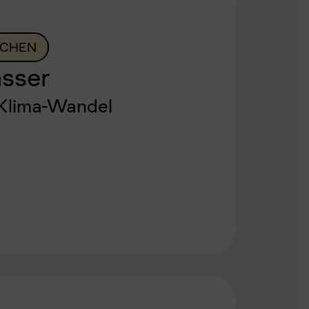
CHEN
sser
 Klima-Wandel