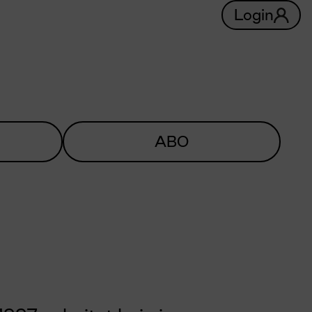
Login
ABO