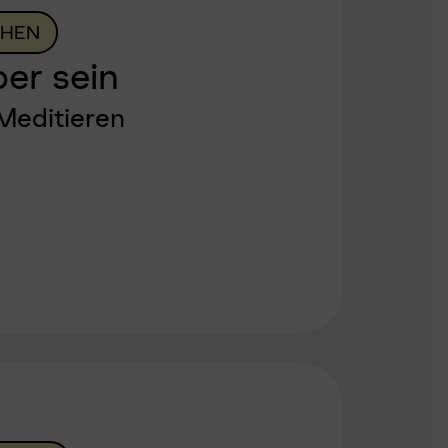
HEN
er sein
Meditieren