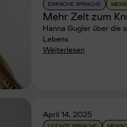
EINFACHE SPRACHE
MENS
Mehr Zeit zum Kn
Hanna Gugler über die 
Lebens
Weiterlesen
April 14, 2025
LEICHTE SPRACHE
MENSC