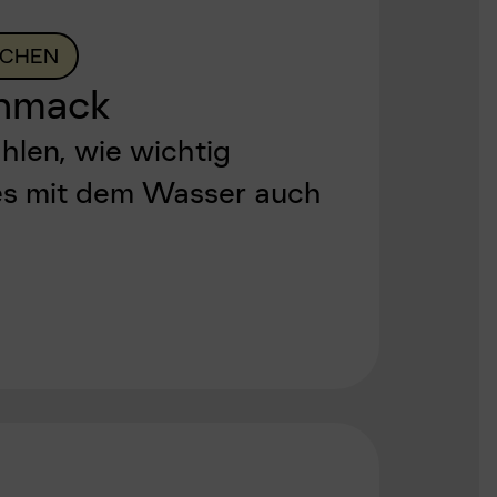
CHEN
chmack
len, wie wichtig
 es mit dem Wasser auch