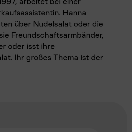
997, arbeitet bei einer
kaufsassistentin. Hanna
sten über Nudelsalat oder die
 sie Freundschaftsarmbänder,
r oder isst ihre
lat. Ihr großes Thema ist der