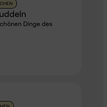
CHEN
uddeln
schönen Dinge des
HEN