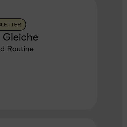
LETTER
 Gleiche
nd-Routine