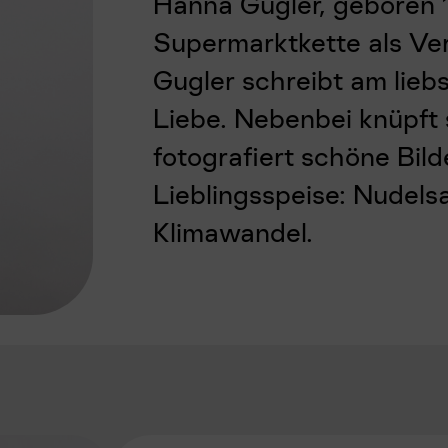
Hanna Gugler, geboren 1
Supermarktkette als Ver
Gugler schreibt am lieb
Liebe. Nebenbei knüpft
fotografiert schöne Bilde
Lieblingsspeise: Nudelsa
Klimawandel.