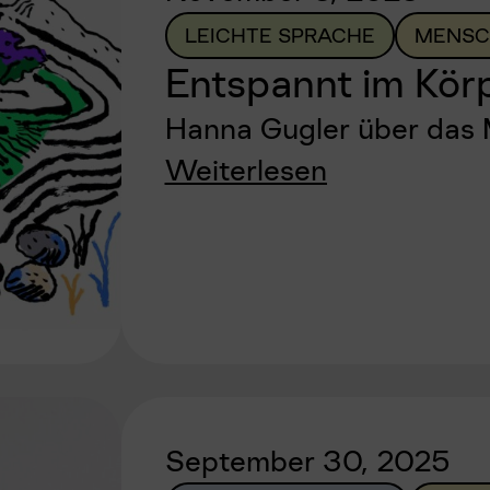
LEICHTE SPRACHE
MENSC
Entspannt im Körp
Hanna Gugler über das 
Weiterlesen
September 30, 2025