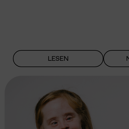
LESEN