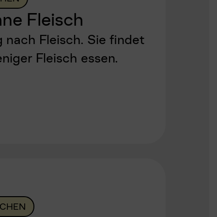
hne Fleisch
 nach Fleisch. Sie findet
eniger Fleisch essen.
CHEN