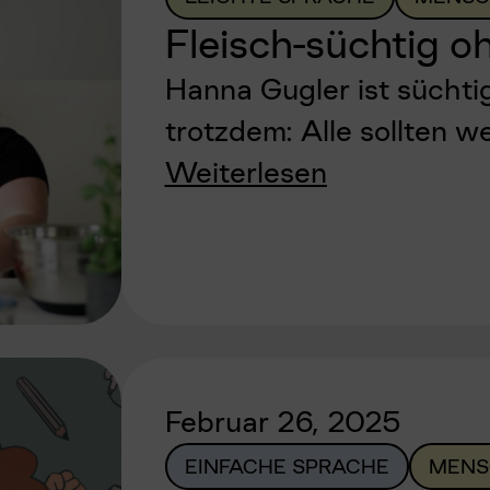
Fleisch-süchtig o
Hanna Gugler ist süchtig
trotzdem: Alle sollten w
Weiterlesen
Februar 26, 2025
EINFACHE SPRACHE
MENS