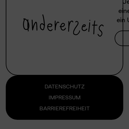
Je
ein
ein 
DATENSCHUTZ
IMPRESSUM
BARRIEREFREIHEIT