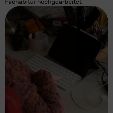
Fachabitur hochgearbeitet.