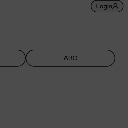
Login
ABO