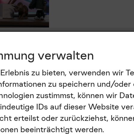
mmung verwalten
 Erlebnis zu bieten, verwenden wir T
nformationen zu speichern und/oder 
nologien zustimmst, können wir Dat
indeutige IDs auf dieser Website ve
ht erteilst oder zurückziehst, könn
onen beeinträchtigt werden.