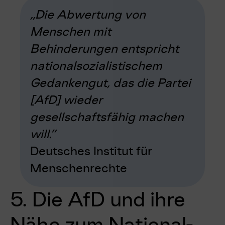
„Die Abwertung von
Menschen mit
Behinderungen entspricht
nationalsozialistischem
Gedankengut, das die Partei
[AfD] wieder
gesellschaftsfähig machen
will.”
Deutsches Institut für
Menschenrechte
5. Die AfD und ihre
Nähe zum National-