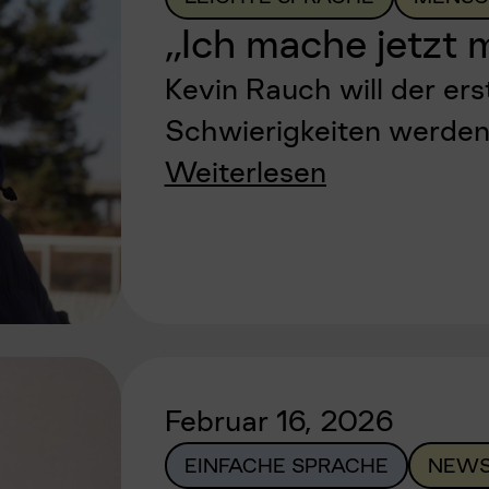
„Ich mache jetzt 
Kevin Rauch will der erst
Schwierigkeiten werde
Weiterlesen
Februar 16, 2026
EINFACHE SPRACHE
NEWS