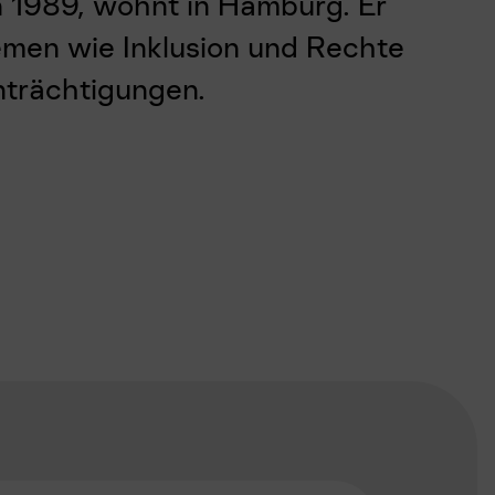
n 1989, wohnt in Hamburg. Er
emen wie Inklusion und Rechte
trächtigungen.