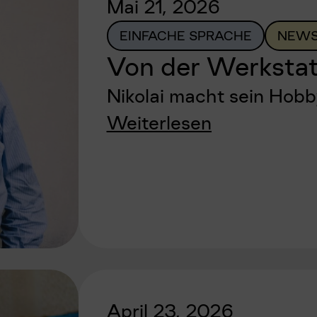
Mai 21, 2026
EINFACHE SPRACHE
NEWS
Von der Werkstat
Nikolai macht sein Hob
Weiterlesen
April 23, 2026