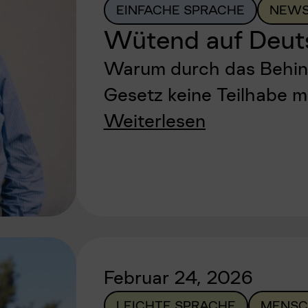
EINFACHE SPRACHE
NEWS
Wütend auf Deuts
Warum durch das Behind
Gesetz keine Teilhabe mö
Weiterlesen
Februar 24, 2026
LEICHTE SPRACHE
MENSC