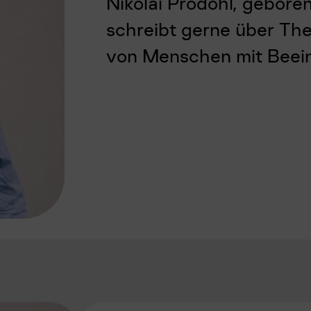
Nikolai Prodöhl, gebore
schreibt gerne über Th
von Menschen mit Beein