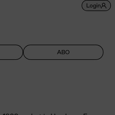
Login
ABO