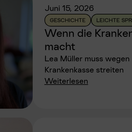
Juni 15, 2026
GESCHICHTE
LEICHTE SP
Wenn die Kranken
macht
Lea Müller muss wegen e
Krankenkasse streiten
Weiterlesen