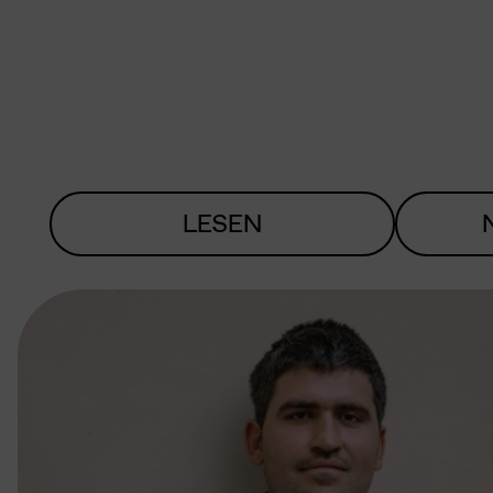
LESEN