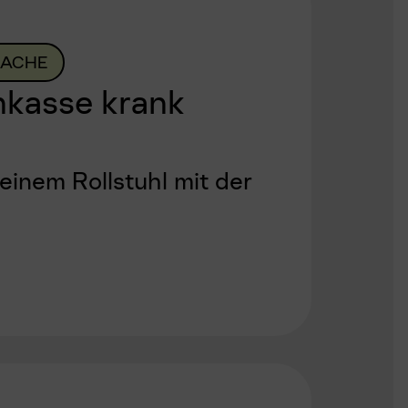
RACHE
kasse krank
inem Rollstuhl mit der