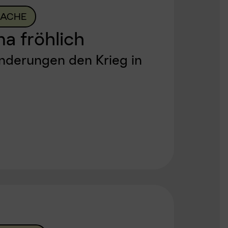
RACHE
a fröhlich
derungen den Krieg in