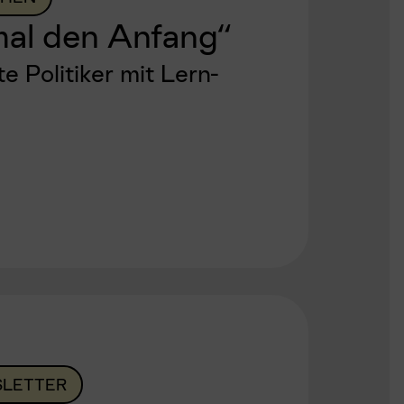
mal den Anfang“
e Politiker mit Lern-
n
LETTER