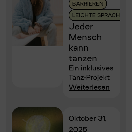
BARRIEREN
LEICHTE SPRACHE
Jeder
Mensch
kann
tanzen
Ein inklusives
Tanz-Projekt
Weiterlesen
Oktober 31,
2025