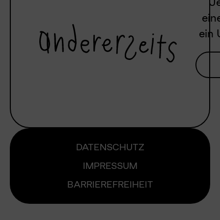
Je
ein
ein 
DATENSCHUTZ
IMPRESSUM
BARRIEREFREIHEIT