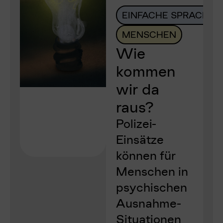
EINFACHE SPRACHE
MENSCHEN
Wie
kommen
wir da
raus?
Polizei-
Einsätze
können für
Menschen in
psychischen
Ausnahme-
Situationen