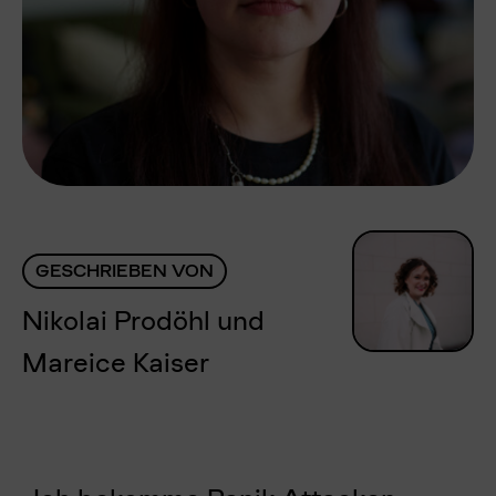
GESCHRIEBEN VON
Nikolai Prodöhl
und
Mareice Kaiser