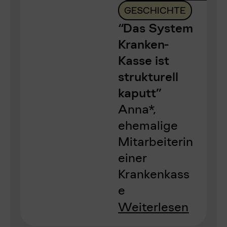
GESCHICHTE
“Das System
Kranken-
Kasse ist
strukturell
kaputt”
Anna*,
ehemalige
Mitarbeiterin
einer
Krankenkass
e
Weiterlesen