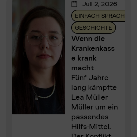
Juli 2, 2026
EINFACH SPRACHE
GESCHICHTE
Wenn die
Krankenkass
e krank
macht
Fünf Jahre
lang kämpfte
Lea Müller
Müller um ein
passendes
Hilfs-Mittel.
Der Konflikt