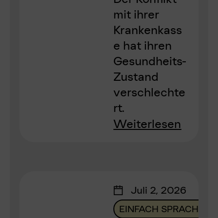
mit ihrer
Krankenkass
e hat ihren
Gesundheits-
Zustand
verschlechte
rt.
Weiterlesen
Juli 2, 2026
EINFACH SPRACHE