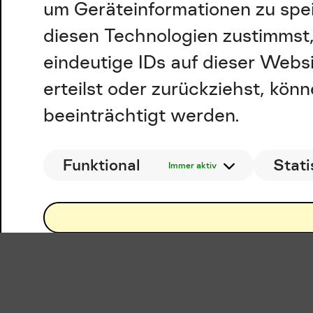
um Geräteinformationen zu spe
diesen Technologien zustimmst,
eindeutige IDs auf dieser Webs
erteilst oder zurückziehst, kö
beeinträchtigt werden.
Funktional
Stati
Immer aktiv
E