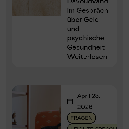
Davoudvandi
im Gespräch
über Geld
und
psychische
Gesundheit
Weiterlesen
April 23,
2026
FRAGEN