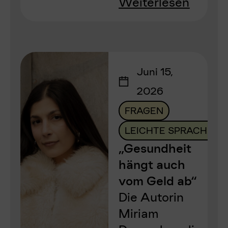
Weiterlesen
Juni 15,
2026
FRAGEN
LEICHTE SPRACHE
„Gesundheit
hängt auch
vom Geld ab“
Die Autorin
Miriam