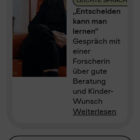
LEICHTE SPRACHE
„Entscheiden
kann man
lernen“
Gespräch mit
einer
Forscherin
über gute
Beratung
und Kinder-
Wunsch
Weiterlesen