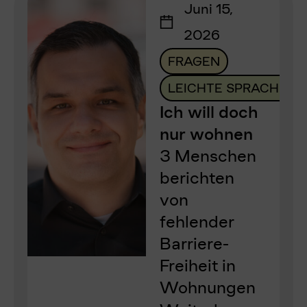
Juni 15,
2026
FRAGEN
LEICHTE SPRACHE
Ich will doch
nur wohnen
3 Menschen
berichten
von
fehlender
Barriere-
Freiheit in
Wohnungen